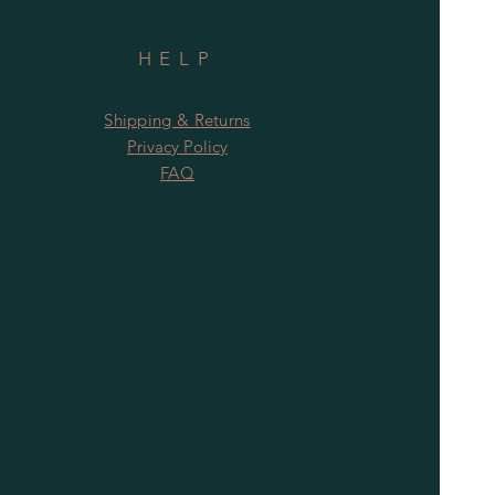
HELP
Shipping & Returns
Privacy Policy
FAQ