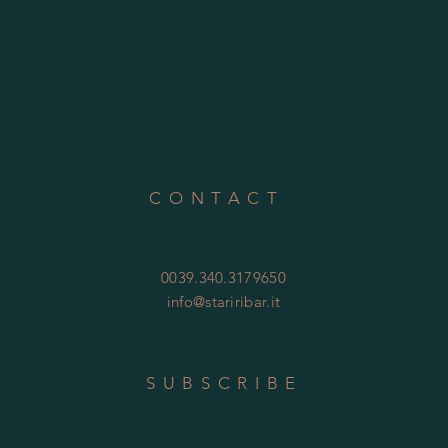
CONTACT
0039.340.3179650
info@stariribar.it
SUBSCRIBE