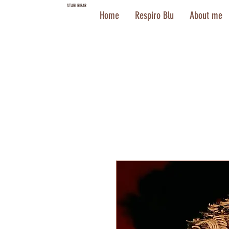
STARI RIBAR
Home
Respiro Blu
About me