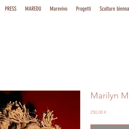
PRESS
MAREDU
Marevivo
Progetti
Sculture bienn
Marilyn 
Prezzo
250,00 €