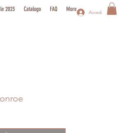
ale 2023
Catalogo
FAQ
More
Accedi
Monroe