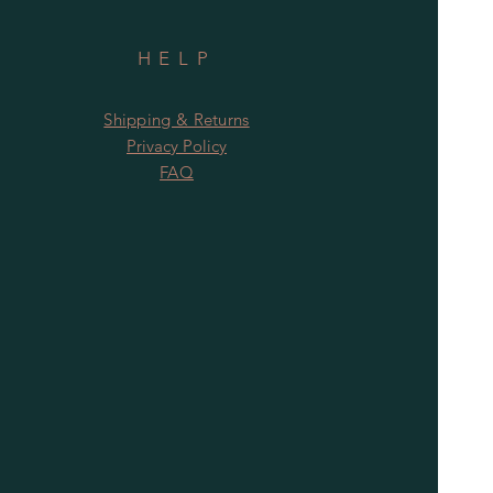
HELP
Shipping & Returns
Privacy Policy
FAQ