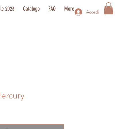
ale 2023
Catalogo
FAQ
More
Accedi
ercury