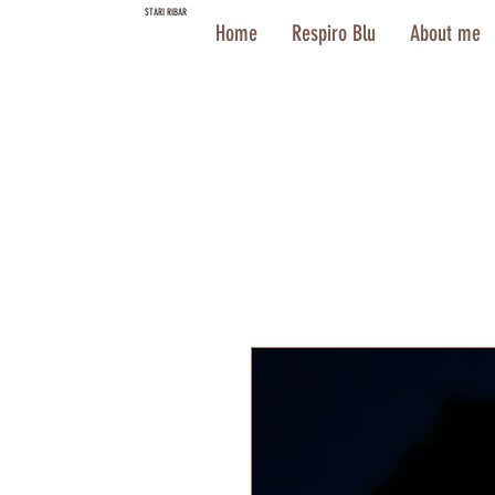
STARI RIBAR
Home
Respiro Blu
About me