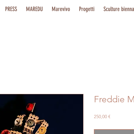
PRESS
MAREDU
Marevivo
Progetti
Sculture bienn
Freddie M
Prezzo
250,00 €