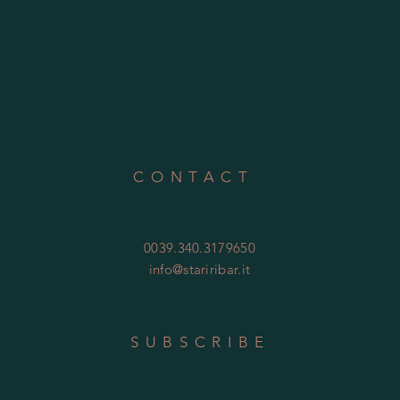
CONTACT
0039.340.3179650
info@stariribar.it
SUBSCRIBE