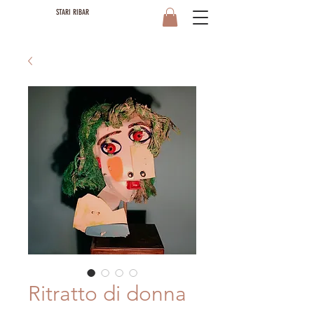
STARI RIBAR
Ritratto di donna