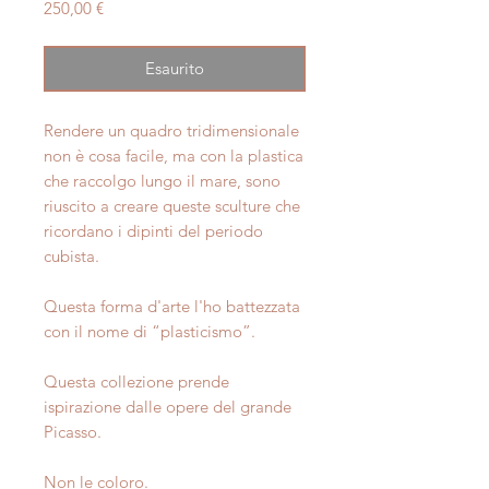
Prezzo
250,00 €
Esaurito
Rendere un quadro tridimensionale
non è cosa facile, ma con la plastica
che raccolgo lungo il mare, sono
riuscito a creare queste sculture che
ricordano i dipinti del periodo
cubista.
Questa forma d'arte l'ho battezzata
con il nome di “plasticismo”.
Questa collezione prende
ispirazione dalle opere del grande
Picasso.
Non le coloro.