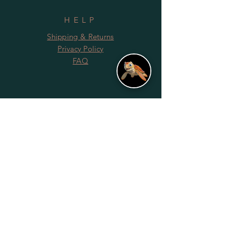
HELP
Shipping & Returns
Privacy Policy
FAQ
SUBSCRIBE
Subscribe Now