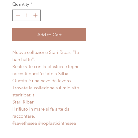
Quantity
*
Add to Cart
Nuova collezione Stari Ribar: "le
barchette".
Realizzate con la plastica e legni
raccolti quest'estate a Silba.
Questa è una nave da lavoro
Trovate la collezione sul mio sito
stariribar.it
Stari Ribar
Il rifiuto in mare si fa arte da
raccontare.
#savethesea #noplasticinthesea