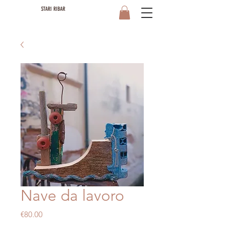
STARI RIBAR
Nave da lavoro
Price
€80.00