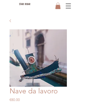
STARI RIBAR
Nave da lavoro
Price
€80.00