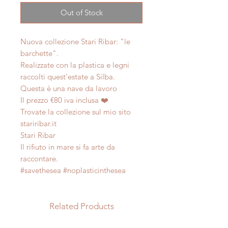
Out of Stock
Nuova collezione Stari Ribar: "le
barchette".
Realizzate con la plastica e legni
raccolti quest'estate a Silba.
Questa è una nave da lavoro
Il prezzo €80 iva inclusa ❤️
Trovate la collezione sul mio sito
stariribar.it
Stari Ribar
Il rifiuto in mare si fa arte da
raccontare.
#savethesea #noplasticinthesea
Related Products