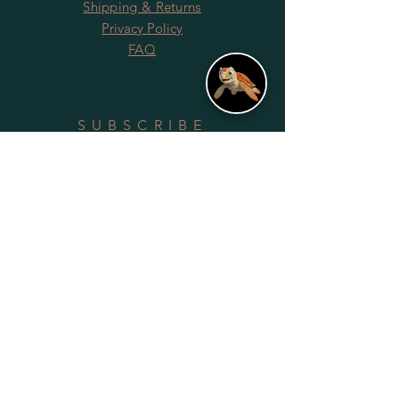
Shipping & Returns
Privacy Policy
FAQ
SUBSCRIBE
Subscribe Now