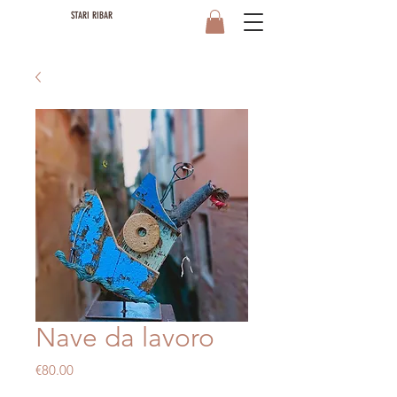
STARI RIBAR
Nave da lavoro
Price
€80.00