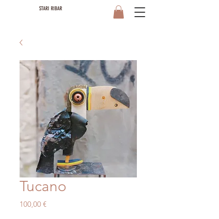
STARI RIBAR
Tucano
Prezzo
100,00 €