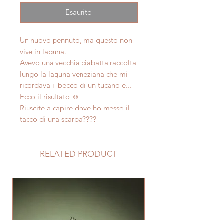
Esaurito
Un nuovo pennuto, ma questo non
vive in laguna.
Avevo una vecchia ciabatta raccolta
lungo la laguna veneziana che mi
ricordava il becco di un tucano e...
Ecco il risultato ☺️
Riuscite a capire dove ho messo il
tacco di una scarpa????
RELATED PRODUCT