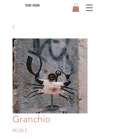
STARI RIBAR
Granchio
Prezzo
90,00 €