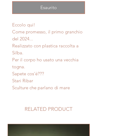
Esaurito
Eccolo qui!
Come promesso, il primo granchio
del 2024...
Realizzato con plastica raccolta a
Silba.
Per il corpo ho usato una vecchia
togna.
Sapete cos'è???
Stari Ribar
Sculture che parlano di mare
RELATED PRODUCT