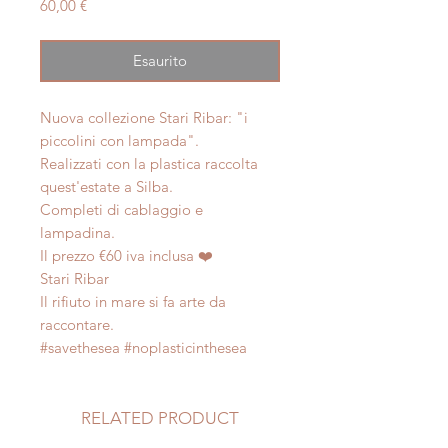
Prezzo
60,00 €
Esaurito
Nuova collezione Stari Ribar: "i
piccolini con lampada".
Realizzati con la plastica raccolta
quest'estate a Silba.
Completi di cablaggio e
lampadina.
Il prezzo €60 iva inclusa ❤️
Stari Ribar
Il rifiuto in mare si fa arte da
raccontare.
#savethesea #noplasticinthesea
RELATED PRODUCT