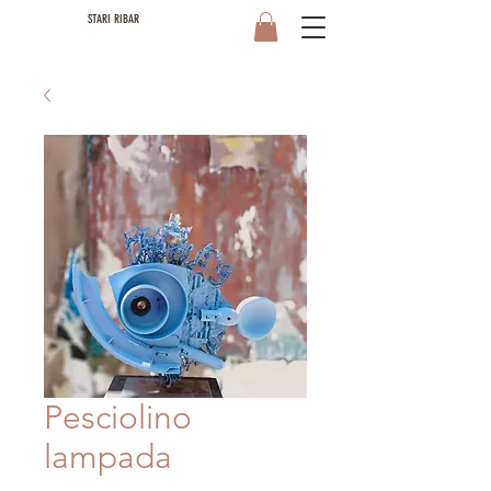
STARI RIBAR
Pesciolino
lampada