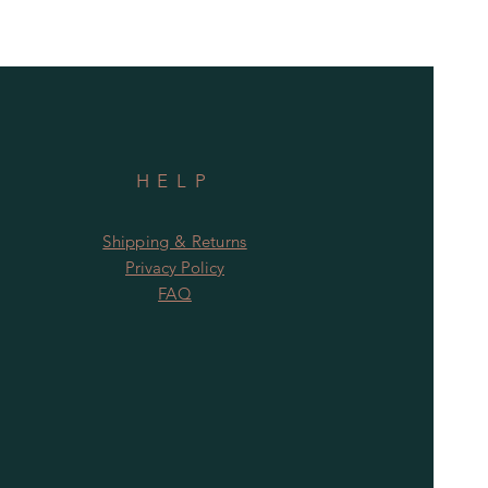
HELP
Shipping & Returns
Privacy Policy
FAQ