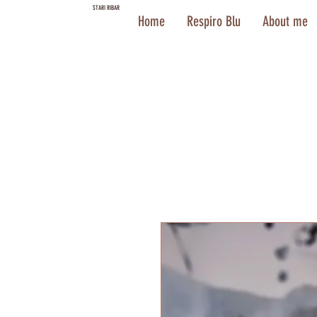
STARI RIBAR
Home
Respiro Blu
About me