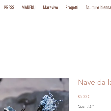
PRESS
MAREDU
Marevivo
Progetti
Sculture bienn
Nave da l
Prezzo
85,00 €
Quantità
*