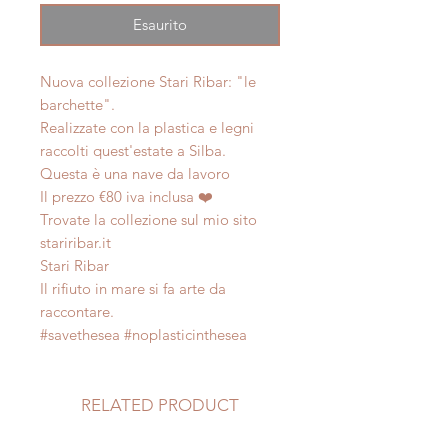
Esaurito
Nuova collezione Stari Ribar: "le
barchette".
Realizzate con la plastica e legni
raccolti quest'estate a Silba.
Questa è una nave da lavoro
Il prezzo €80 iva inclusa ❤️
Trovate la collezione sul mio sito
stariribar.it
Stari Ribar
Il rifiuto in mare si fa arte da
raccontare.
#savethesea #noplasticinthesea
RELATED PRODUCT