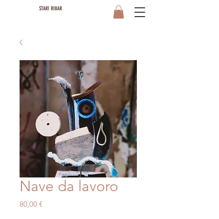
STARI RIBAR
Nave da lavoro
Prezzo
80,00 €