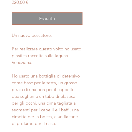
Prezzo
220,00 €
Esaurito
Un nuovo pescatore.
Per realizzare questo volto ho usato
plastica raccolta sulla laguna
Veneziana.
Ho usato una bottiglia di detersivo
come base per la testa, un grosso
pezzo di una boa per il cappello,
due sugheri e un tubo di plastica
per gli occhi, una cima tagliata a
segmenti per i capelli e i baffi, una
cimetta per la bocca, e un flacone
di profumo per il naso.