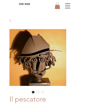
STARI RIBAR
Il pescatore