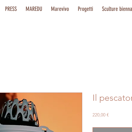
PRESS
MAREDU
Marevivo
Progetti
Sculture bienn
Il pescato
Prezzo
220,00 €