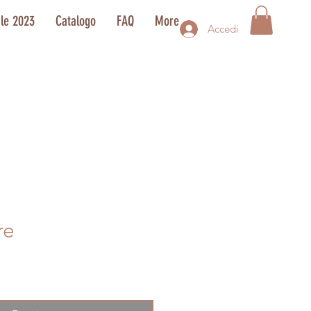
ale 2023
Catalogo
FAQ
More
Accedi
re