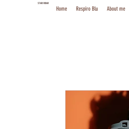
STARI RIBAR
Home
Respiro Blu
About me