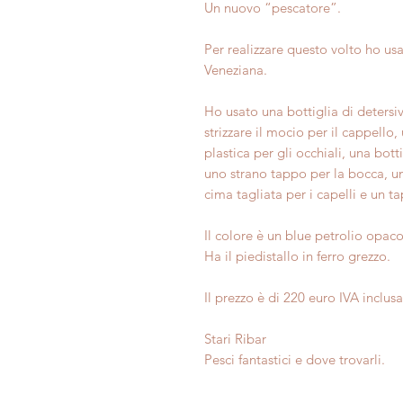
Un nuovo “pescatore”.
Per realizzare questo volto ho usa
Veneziana.
Ho usato una bottiglia di detersiv
strizzare il mocio per il cappello,
plastica per gli occhiali, una botti
uno strano tappo per la bocca, un
cima tagliata per i capelli e un t
Il colore è un blue petrolio opaco
Ha il piedistallo in ferro grezzo.
Il prezzo è di 220 euro IVA inclus
Stari Ribar
Pesci fantastici e dove trovarli.