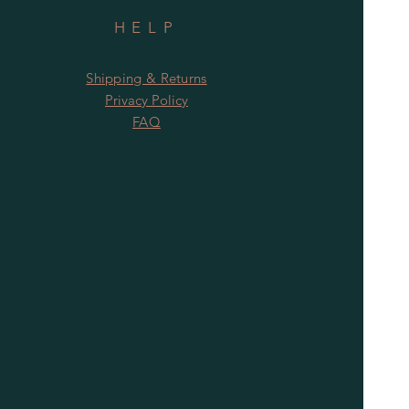
HELP
Shipping & Returns
Privacy Policy
FAQ