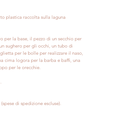
to plastica raccolta sulla laguna
o per la base, il pezzo di un secchio per
 un sughero per gli occhi, un tubo di
glietta per le bolle per realizzare il naso,
a cima logora per la barba e baffi, una
appo per le orecchie.
.
a (spese di spedizione escluse).