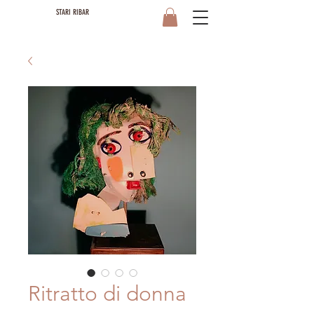
STARI RIBAR
Ritratto di donna