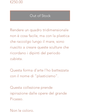
Price
€250.00
Out of Stock
Rendere un quadro tridimensionale
non è cosa facile, ma con la plastica
che raccolgo lungo il mare, sono
riuscito a creare queste sculture che
ricordano i dipinti del periodo
cubista.
Questa forma d'arte l'ho battezzata
con il nome di “plasticismo”.
Questa collezione prende
ispirazione dalle opere del grande
Picasso.
Non le coloro.