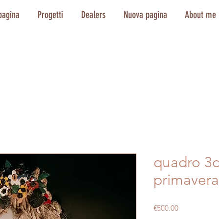
pagina
Progetti
Dealers
Nuova pagina
About me
quadro 3
primavera
Price
€500.00