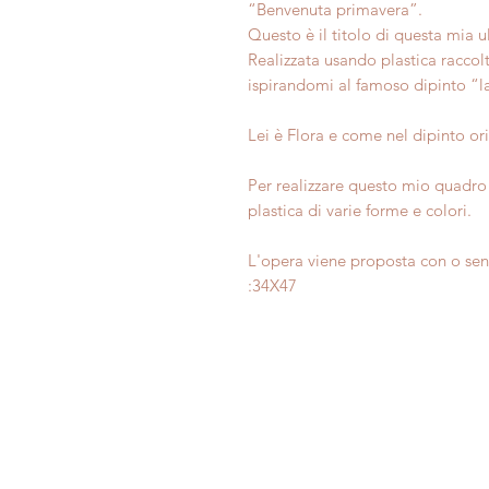
“Benvenuta primavera”.
Questo è il titolo di questa mia u
Realizzata usando plastica raccol
ispirandomi al famoso dipinto “la
Lei è Flora e come nel dipinto orig
Per realizzare questo mio quadro 
plastica di varie forme e colori.
L'opera viene proposta con o senz
:34X47