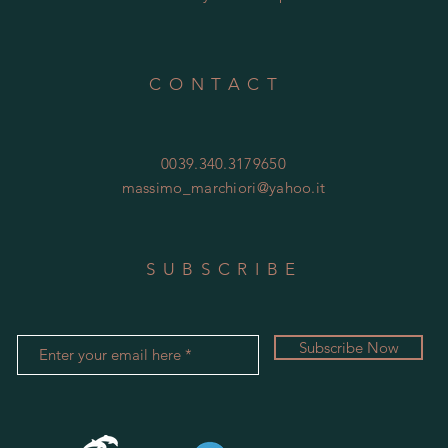
CONTACT
0039.340.3179650
massimo_marchiori@yahoo.it
SUBSCRIBE
Subscribe Now