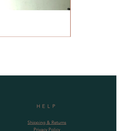
HELP
Shipping & Returns
Privacy Policy