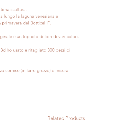
ltima scultura,
ta lungo la laguna veneziana e
 primavera del Botticelli”.
inale è un tripudio di fiori di vari colori.
3d ho usato e ritagliato 300 pezzi di
a cornice (in ferro grezzo) e misura
Related Products