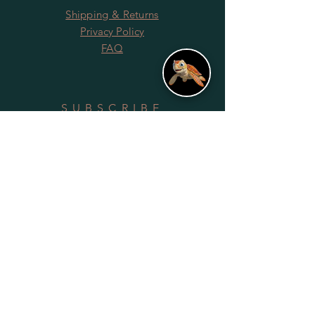
Shipping & Returns
Privacy Policy
FAQ
SUBSCRIBE
Subscribe Now