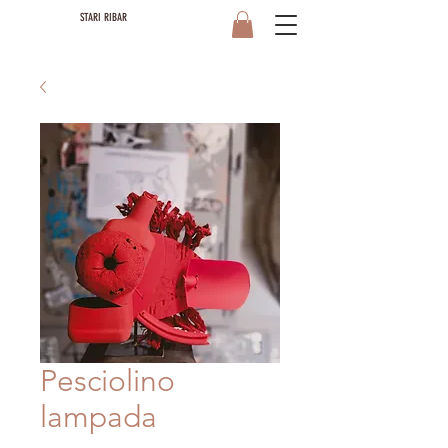
STARI RIBAR
Pesciolino
lampada