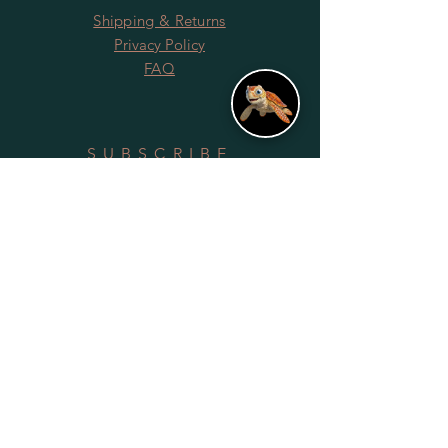
Shipping & Returns
Privacy Policy
FAQ
SUBSCRIBE
Subscribe Now