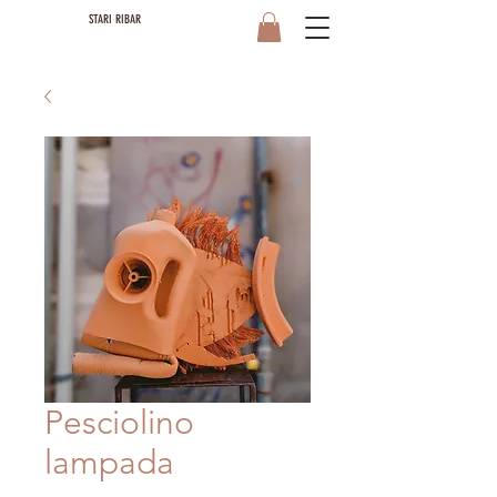
STARI RIBAR
Pesciolino
lampada