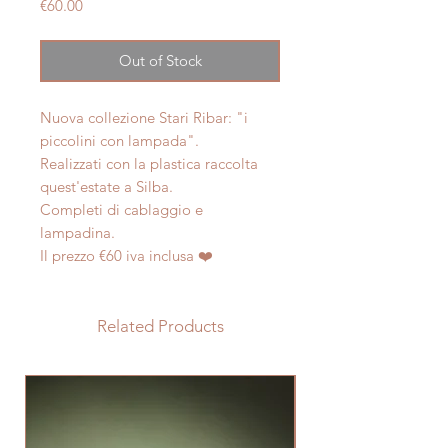
Price
€60.00
Out of Stock
Nuova collezione Stari Ribar: "i
piccolini con lampada".
Realizzati con la plastica raccolta
quest'estate a Silba.
Completi di cablaggio e
lampadina.
Il prezzo €60 iva inclusa ❤️
Related Products