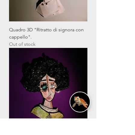
Quadro 3D "Ritratto di signora con
cappello".
Out of stock
Quadro 3D "Ritratto di signora".