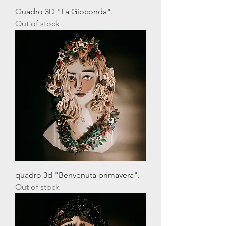
Quadro 3D "La Gioconda".
Out of stock
quadro 3d "Benvenuta primavera".
Out of stock