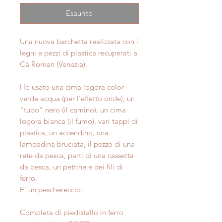
Esaurito
Una nuova barchetta realizzata con i
legni e pezzi di plastica recuperati a
Cà Roman (Venezia).
Ho usato una cima logora color
verde acqua (per l'effetto onde), un
"tubo" nero (il camino), un cima
logora bianca (il fumo), vari tappi di
plastica, un accendino, una
lampadina bruciata, il pezzo di una
rete da pesca, parti di una cassetta
da pesca, un pettine e dei fili di
ferro.
E' un peschereccio.
Completa di piedistallo in ferro