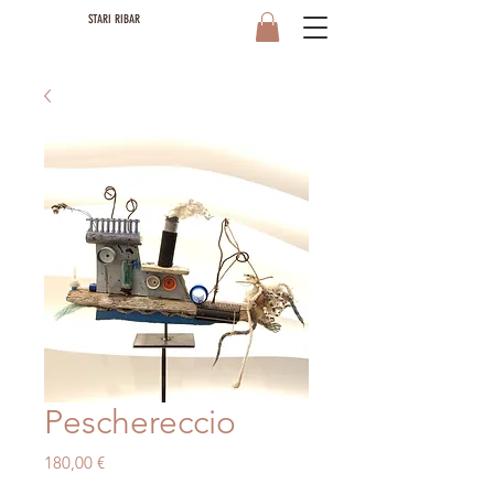
STARI RIBAR
Peschereccio
Prezzo
180,00 €