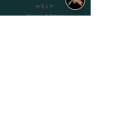
HELP
Shipping & Returns
Privacy Policy
FAQ
SUBSCRIBE
Subscribe Now