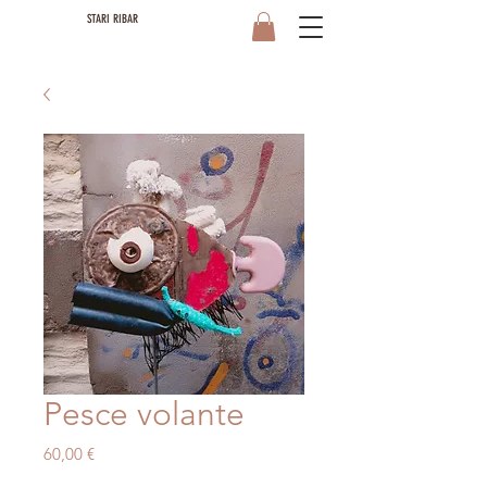
STARI RIBAR
Pesce volante
Prezzo
60,00 €