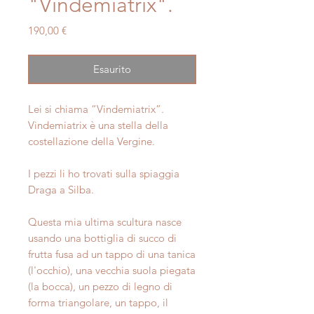
"Vindemiatrix".
Prezzo
190,00 €
Esaurito
Lei si chiama “Vindemiatrix”.
Vindemiatrix è una stella della
costellazione della Vergine.
I pezzi li ho trovati sulla spiaggia
Draga a Silba.
Questa mia ultima scultura nasce
usando una bottiglia di succo di
frutta fusa ad un tappo di una tanica
(l'occhio), una vecchia suola piegata
(la bocca), un pezzo di legno di
forma triangolare, un tappo, il