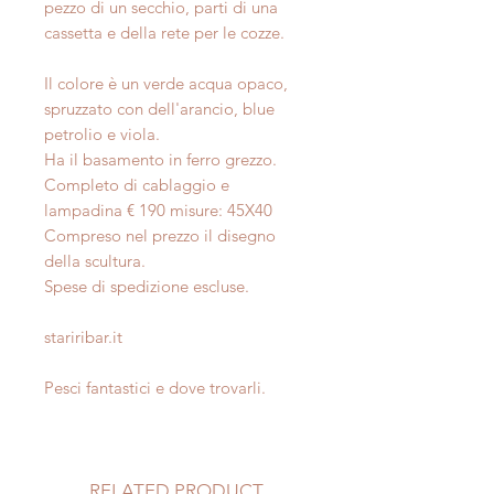
pezzo di un secchio, parti di una
cassetta e della rete per le cozze.
Il colore è un verde acqua opaco,
spruzzato con dell'arancio, blue
petrolio e viola.
Ha il basamento in ferro grezzo.
Completo di cablaggio e
lampadina € 190 misure: 45X40
Compreso nel prezzo il disegno
della scultura.
Spese di spedizione escluse.
stariribar.it
Pesci fantastici e dove trovarli.
RELATED PRODUCT