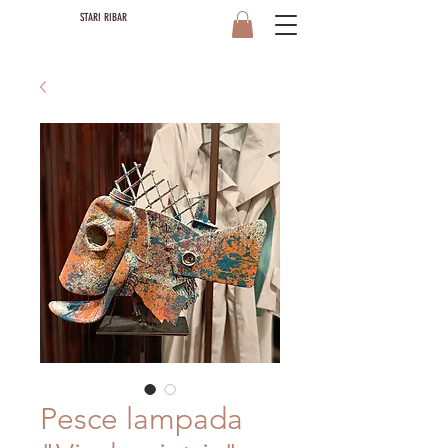
STARI RIBAR
Pesce lampada