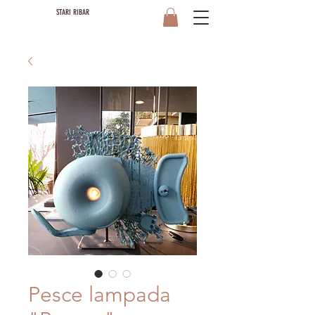
STARI RIBAR
Pesce lampada