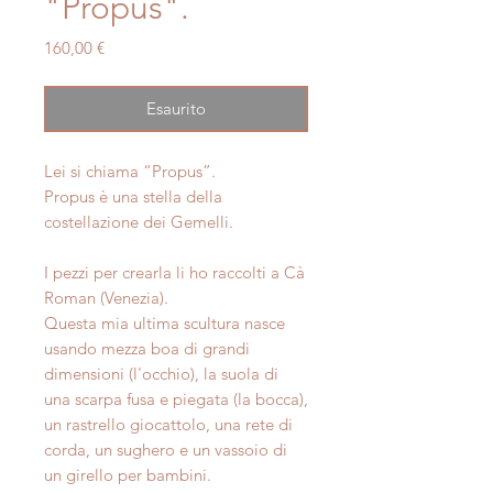
"Propus".
Prezzo
160,00 €
Esaurito
Lei si chiama “Propus”.
Propus è una stella della
costellazione dei Gemelli.
I pezzi per crearla li ho raccolti a Cà
Roman (Venezia).
Questa mia ultima scultura nasce
usando mezza boa di grandi
dimensioni (l'occhio), la suola di
una scarpa fusa e piegata (la bocca),
un rastrello giocattolo, una rete di
corda, un sughero e un vassoio di
un girello per bambini.