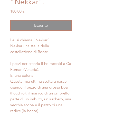
"Nekkar".
Prezzo
180,00 €
Esaurito
Lei si chiama “Nekkar”.
Nekkar una stella della
costellazione di Boote.
I pezzi per crearla li ho raccolti a Cà
Roman (Venezia).
E' una balena.
Questa mia ultima scultura nasce
usando il pezzo di una grossa boa
(l'occhio), il manico di un ombrello,
parte di un imbuto, un sughero, una
vecchia scopa e il pezzo di una
radice (la bocca).