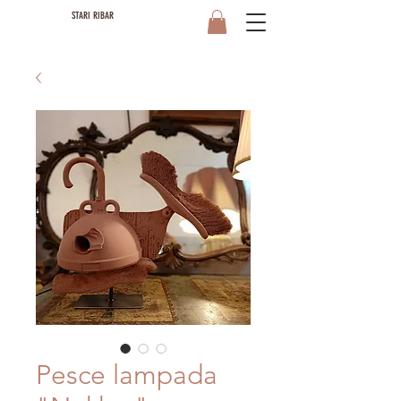
STARI RIBAR
Pesce lampada