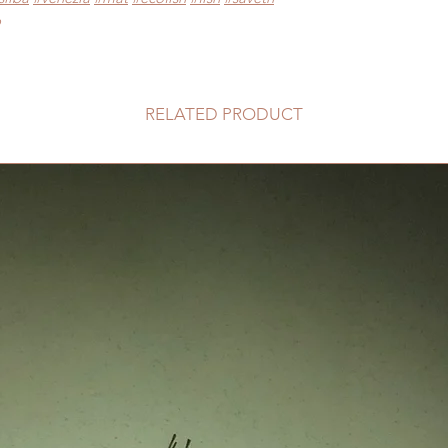
o
RELATED PRODUCT