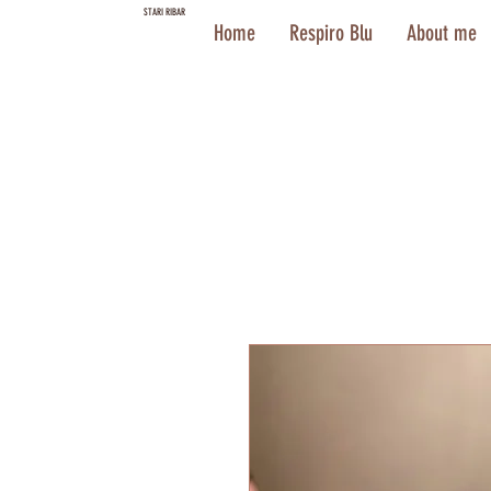
STARI RIBAR
Home
Respiro Blu
About me