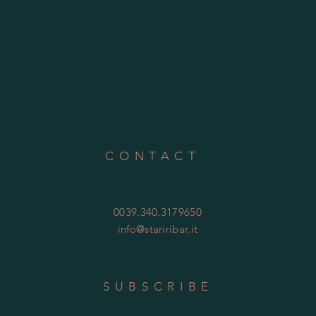
CONTACT
0039.340.3179650
info@stariribar.it
SUBSCRIBE