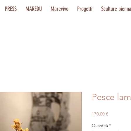
PRESS
MAREDU
Marevivo
Progetti
Sculture bienn
Pesce lam
Prezzo
170,00 €
Quantità
*