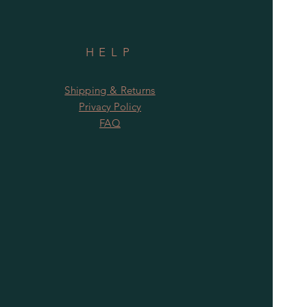
HELP
Shipping & Returns
Privacy Policy
FAQ