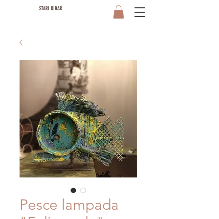
STARI RIBAR
Pesce lampada