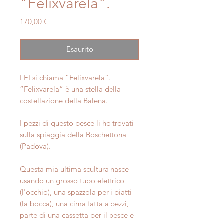
"Felixvarela".
Prezzo
170,00 €
Esaurito
LEI si chiama “Felixvarela”.
“Felixvarela” è una stella della
costellazione della Balena.
I pezzi di questo pesce li ho trovati
sulla spiaggia della Boschettona
(Padova).
Questa mia ultima scultura nasce
usando un grosso tubo elettrico
(l'occhio), una spazzola per i piatti
(la bocca), una cima fatta a pezzi,
parte di una cassetta per il pesce e