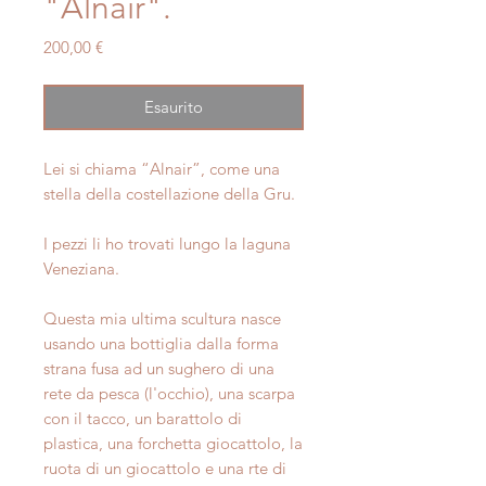
"Alnair".
Prezzo
200,00 €
Esaurito
Lei si chiama “Alnair”, come una
stella della costellazione della Gru.
I pezzi li ho trovati lungo la laguna
Veneziana.
Questa mia ultima scultura nasce
usando una bottiglia dalla forma
strana fusa ad un sughero di una
rete da pesca (l'occhio), una scarpa
con il tacco, un barattolo di
plastica, una forchetta giocattolo, la
ruota di un giocattolo e una rte di