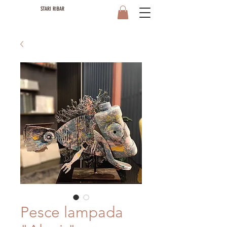
STARI RIBAR
Pesce lampada