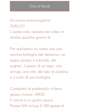
Out of Stock
Un nuovo sommergibile!
GIALLO!
L'avete visto nascere nel video in
diretta qualche giorno fa.
Per realizzarlo ho usato una una
vecchia bottiglia del detersivo, un
tappo grosso e rotondo, dei
sugheri, il pezzo di un lego, una
siringa, una vite, dei tubi di plastica
e il collo di una bottiglia.
Completo di piedistallo in ferro
grezzo misura: 34X35
Il colore è un giallo opaco.
Prezzo IVA inclusa € 180 (spese di