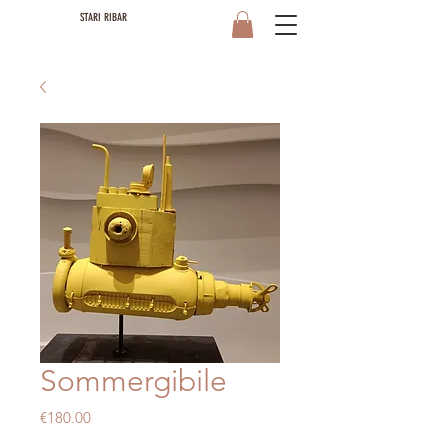
STARI RIBAR
Sommergibile
Price
€180.00