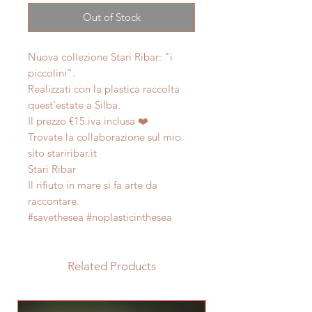
Out of Stock
Nuova collezione Stari Ribar: "i
piccolini".
Realizzati con la plastica raccolta
quest'estate a Silba.
Il prezzo €15 iva inclusa ❤️
Trovate la collaborazione sul mio
sito stariribar.it
Stari Ribar
Il rifiuto in mare si fa arte da
raccontare.
#savethesea #noplasticinthesea
Related Products