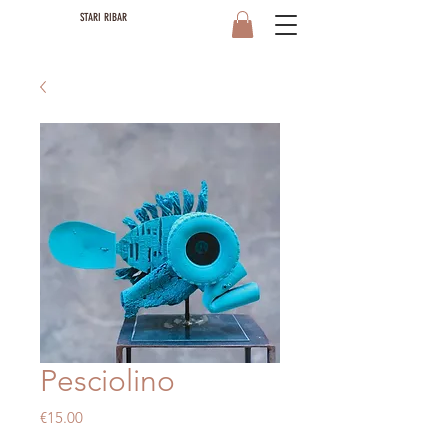
STARI RIBAR
Pesciolino
Price
€15.00