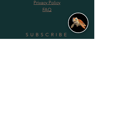
Privacy Policy
FAQ
SUBSCRIBE
Subscribe Now