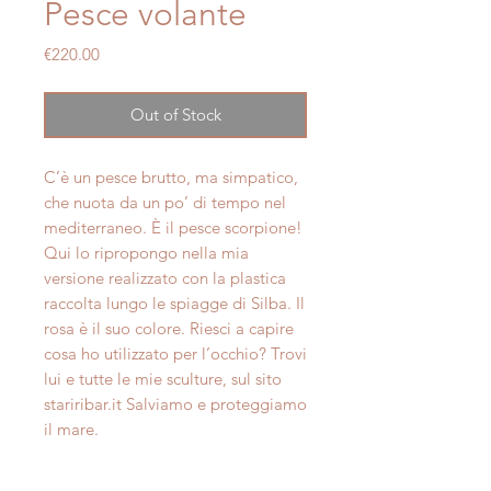
Pesce volante
Price
€220.00
Out of Stock
C’è un pesce brutto, ma simpatico,
che nuota da un po’ di tempo nel
mediterraneo. È il pesce scorpione!
Qui lo ripropongo nella mia
versione realizzato con la plastica
raccolta lungo le spiagge di Silba. Il
rosa è il suo colore. Riesci a capire
cosa ho utilizzato per l’occhio? Trovi
lui e tutte le mie sculture, sul sito
stariribar.it Salviamo e proteggiamo
il mare.