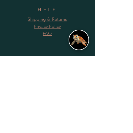
HELP
Shipping & Returns
Privacy Policy
FAQ
SUBSCRIBE
Subscribe Now