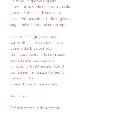
unita ad un grosso sughero
(l'occhio), la suola di una scarpa (la
bocca), il manico di uno stura
lavandini, una cima sottile tagliata a
segmenti e il tacco di una scarpa.
Il colore è un grigio opaco,
spruzzato con rosa chiaro, rosa
scuro e del blue petrolio.
Ha il basamento in ferro grezzo.
Completo di cablaggio e
lampadina € 190 misure: 40X40
Compreso nel prezzo il disegno
della scultura.
Spese di spedizione escluse.
stariribar.it
Pesci fantastici e dove trovarli.