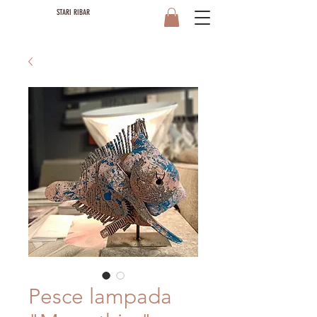
STARI RIBAR
Pesce lampada