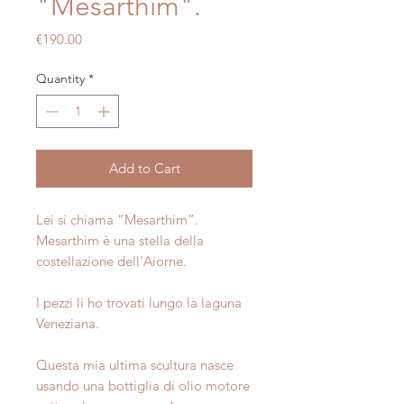
"Mesarthim".
Price
€190.00
Quantity
*
Add to Cart
Lei si chiama “Mesarthim”.
Mesarthim è una stella della
costellazione dell'Aiorne.
I pezzi li ho trovati lungo la laguna
Veneziana.
Questa mia ultima scultura nasce
usando una bottiglia di olio motore