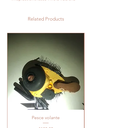
Related Products
Pesce volante