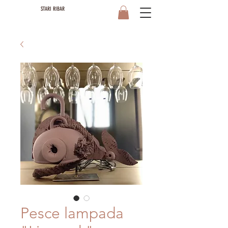
STARI RIBAR
Pesce lampada