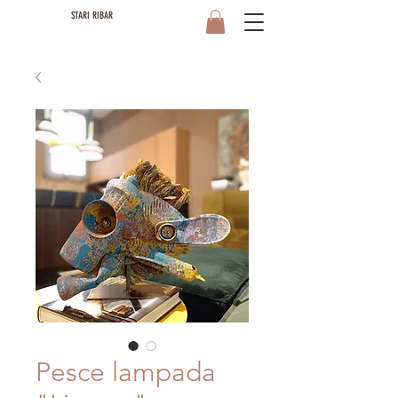
STARI RIBAR
Pesce lampada