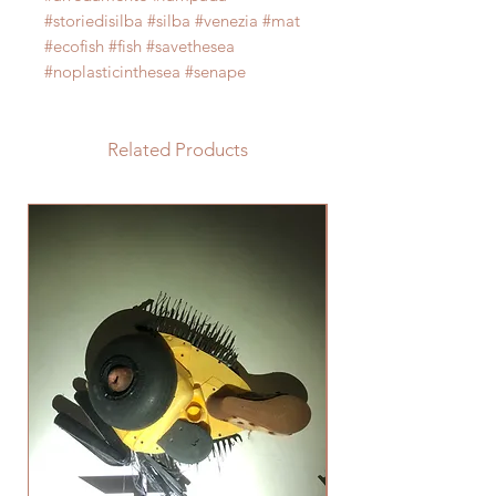
#storiedisilba #silba #venezia #mat
#ecofish #fish #savethesea
#noplasticinthesea #senape
Related Products