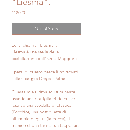
"Liesma".
Price
€180.00
Out of Stock
Lei si chiama “Liesma”.
Liesma è una stella della
costellazione dell' Orsa Maggiore.
I pezzi di questo pesce li ho trovati
sulla spiaggia Draga a Silba.
Questa mia ultima scultura nasce
usando una bottiglia di detersivo
fusa ad una scodella di plastica
(l'occhio), una bottiglietta di
alluminio piegata (la bocca), il
manico di una tanica, un tappo, una