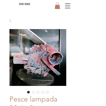
STARI RIBAR
Pesce lampada