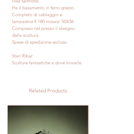
rosa salmone.
Ha il basamento in ferro grezzo.
Completo di cablaggio e
lampadina € 180 misure: 50X36
Compreso nel prezzo il disegno
della scultura.
Spese di spedizione escluse.
Stari Ribar
Sculture fantastiche e dove trovarle.
Related Products