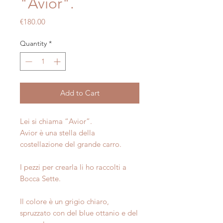
"Avior".
Price
€180.00
Quantity
*
Add to Cart
Lei si chiama “Avior”.
Avior è una stella della
costellazione del grande carro.
I pezzi per crearla li ho raccolti a
Bocca Sette.
Il colore è un grigio chiaro,
spruzzato con del blue ottanio e del