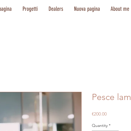
pagina
Progetti
Dealers
Nuova pagina
About me
Pesce lam
Price
€200.00
Quantity
*