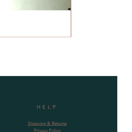
HELP
Shipping & Returns
Privacy Policy