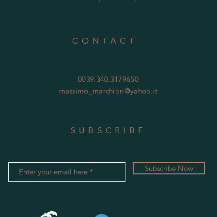
CONTACT
0039.340.3179650
massimo_marchiori@yahoo.it
SUBSCRIBE
Subscribe Now