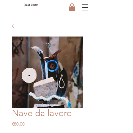
STARI RIBAR
Nave da lavoro
Price
€80.00