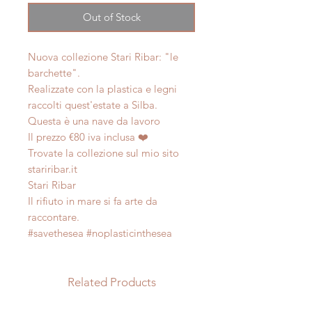
Out of Stock
Nuova collezione Stari Ribar: "le
barchette".
Realizzate con la plastica e legni
raccolti quest'estate a Silba.
Questa è una nave da lavoro
Il prezzo €80 iva inclusa ❤️
Trovate la collezione sul mio sito
stariribar.it
Stari Ribar
Il rifiuto in mare si fa arte da
raccontare.
#savethesea #noplasticinthesea
Related Products