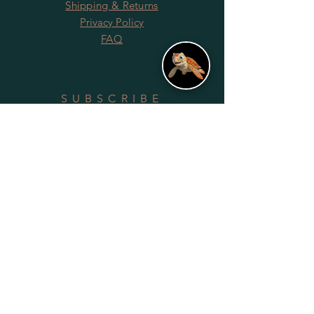
Shipping & Returns
Privacy Policy
FAQ
SUBSCRIBE
Subscribe Now