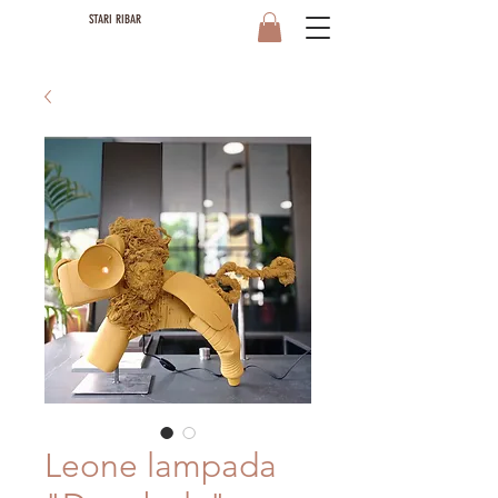
STARI RIBAR
Leone lampada