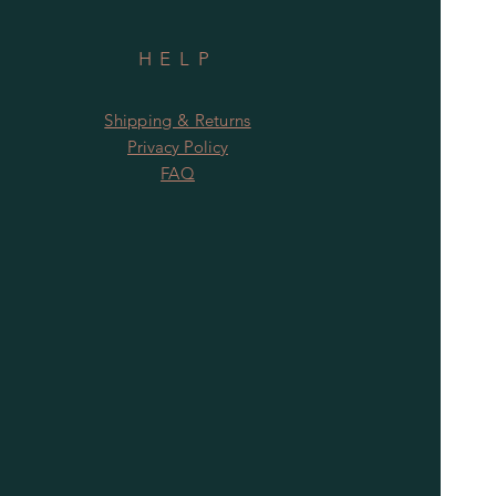
HELP
Shipping & Returns
Privacy Policy
FAQ