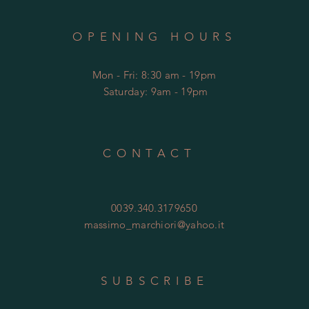
OPENING HOURS
Mon - Fri: 8:30 am - 19pm
​​
Saturday: 9am - 19pm
CONTACT
0039.340.3179650
massimo_marchiori@yahoo.it
SUBSCRIBE