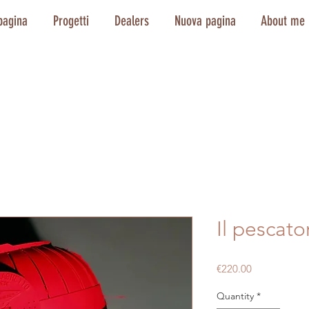
pagina
Progetti
Dealers
Nuova pagina
About me
Il pescato
Price
€220.00
Quantity
*