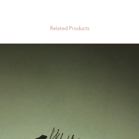
Related Products