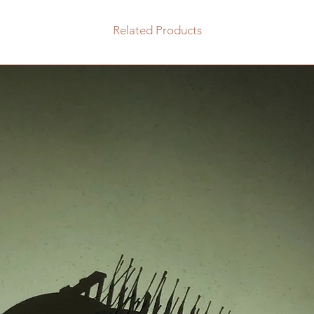
Related Products