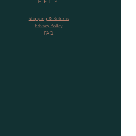
HELP
Shipping & Returns
Privacy Policy
FAQ