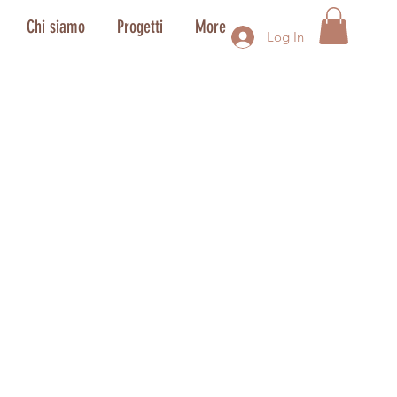
Chi siamo
Progetti
More
Log In