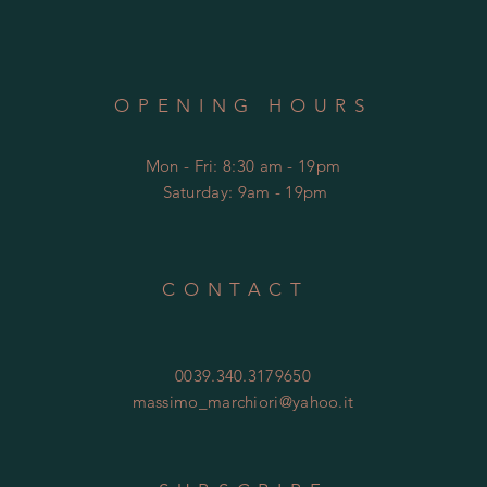
OPENING HOURS
Mon - Fri: 8:30 am - 19pm
​​
Saturday: 9am - 19pm
CONTACT
0039.340.3179650
massimo_marchiori@yahoo.it