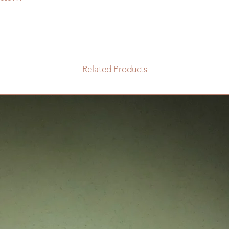
Related Products