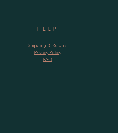
HELP
Shipping & Returns
Privacy Policy
FAQ