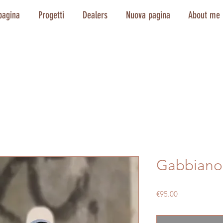
pagina
Progetti
Dealers
Nuova pagina
About me
Gabbiano
Price
€95.00