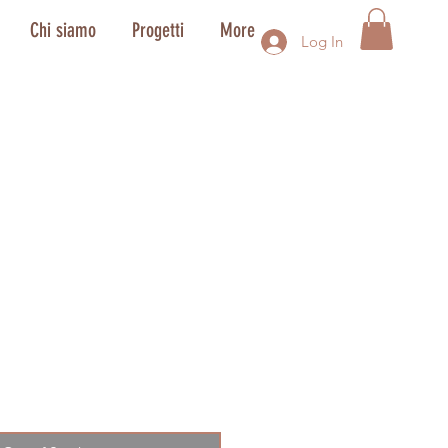
Chi siamo
Progetti
More
Log In