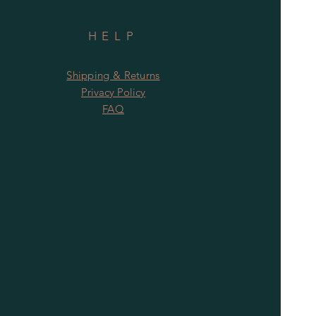
HELP
Shipping & Returns
Privacy Policy
FAQ