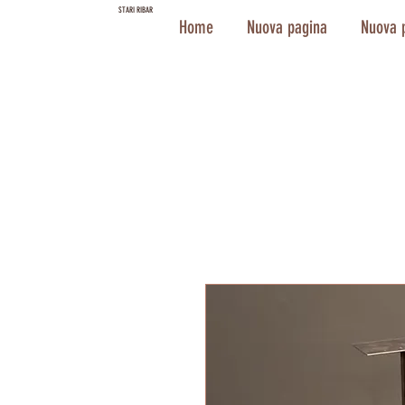
STARI RIBAR
Home
Nuova pagina
Nuova 