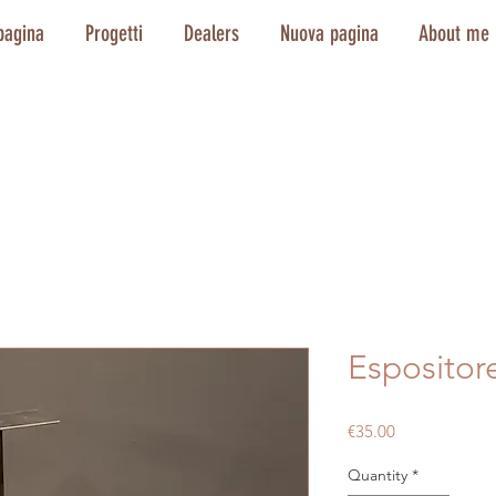
pagina
Progetti
Dealers
Nuova pagina
About me
Espositor
Price
€35.00
Quantity
*