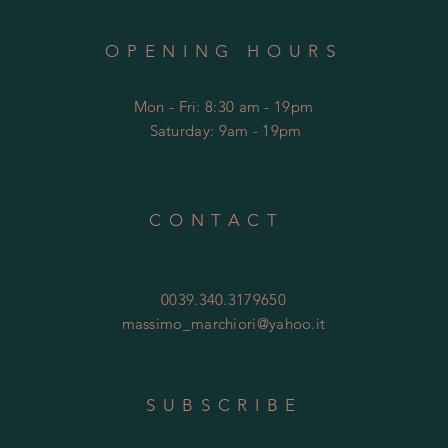
OPENING HOURS
Mon - Fri: 8:30 am - 19pm
​​
Saturday: 9am - 19pm
CONTACT
0039.340.3179650
massimo_marchiori@yahoo.it
SUBSCRIBE