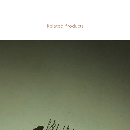
Related Products