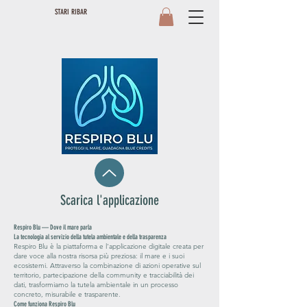
STARI RIBAR
Scarica l'applicazione
Respiro Blu — Dove il mare parla
La tecnologia al servizio della tutela ambientale e della trasparenza
Respiro Blu è la piattaforma e l'applicazione digitale creata per
dare voce alla nostra risorsa più preziosa: il mare e i suoi
ecosistemi. Attraverso la combinazione di azioni operative sul
territorio, partecipazione della community e tracciabilità dei
dati, trasformiamo la tutela ambientale in un processo
concreto, misurabile e trasparente.
Come funziona Respiro Blu